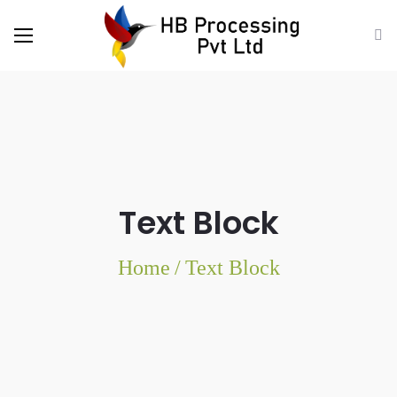
Text Block
Home
/
Text Block