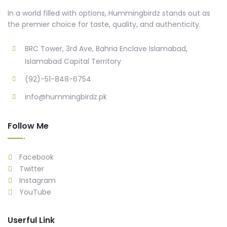
In a world filled with options, Hummingbirdz stands out as
the premier choice for taste, quality, and authenticity.
BRC Tower, 3rd Ave, Bahria Enclave Islamabad,
Islamabad Capital Territory
(92)-51-848-6754
info@hummingbirdz.pk
Follow Me
Facebook
Twitter
Instagram
YouTube
Userful Link